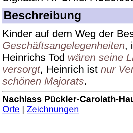
Beschreibung
Kinder auf dem Weg der Be
Geschäftsangelegenheiten
,
Heinrichs Tod
wären seine Li
versorgt
, Heinrich ist
nur Ver
schönen Majorats
.
Nachlass Pückler-Carolath-Ha
Orte
|
Zeichnungen