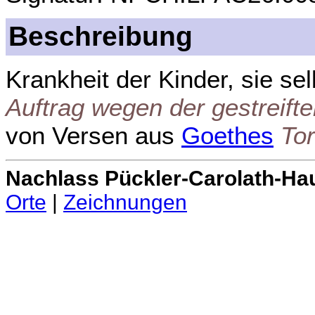
Beschreibung
Krankheit der Kinder, sie se
Auftrag wegen der gestreift
von Versen aus
Goethes
To
Nachlass Pückler-Carolath-Ha
Orte
|
Zeichnungen