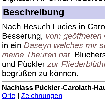
Beschreibung
Nach Besuch Lucies in Caro
Besserung,
vom geöffneten
in ein
Daseyn welches mir so 
meine Theuren hat
, Blüchers
und Pückler
zur Fliederblüth
begrüßen zu können.
Nachlass Pückler-Carolath-Ha
Orte
|
Zeichnungen