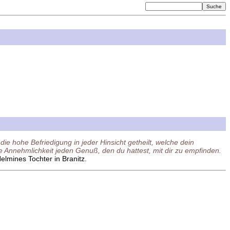
die hohe Befriedigung in jeder Hinsicht getheilt, welche dein
de Annehmlichkeit jeden Genuß, den du hattest, mit dir zu empfinden.
Helmines Tochter in Branitz.