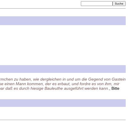
hürmchen zu haben, wie dergleichen in und um die Gegend von Gastein
sse einen Mann kommen, der es erbaut, und fordre es von ihm, mir
hbar daß es durch hiesige Bauleuthe ausgeführt werden kann.
, Bitte