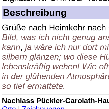
Beschreibung
Grüße nach Heimkehr nach 
Bild, was ich nicht genug 
kann
,
ja wäre ich nur dort m
silbern glänzen; wo diese Hü
lebenskräftig wehen! Wie oft
in der glühenden Atmosphär
so tief ermattete.
Nachlass Pückler-Carolath-Ha
Orte
|
Zeichnungen