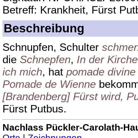
Betreff: Krankheit, Fürst Put
Beschreibung
Schnupfen, Schulter
schmer
die
Schnepfen
,
In der Kirch
ich mich
, hat
pomade divine
Pomade de Wienne
bekomm
[Brandenberg] Fürst wird, 
Fürst Putbus.
Nachlass Pückler-Carolath-Ha
Orte
|
Zeichnungen