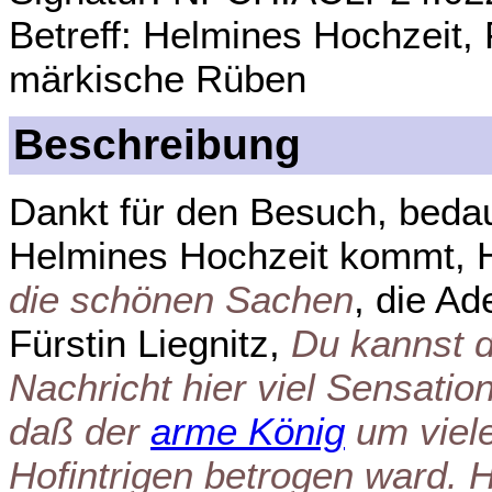
Betreff: Helmines Hochzeit, 
märkische Rüben
Beschreibung
Dankt für den Besuch, bedau
Helmines Hochzeit kommt, H
die schönen Sachen
, die Ad
Fürstin Liegnitz,
Du kannst d
Nachricht hier viel Sensatio
daß der
arme König
um viele
Hofintrigen betrogen ward. H