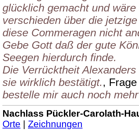
glücklich gemacht und wäre
verschieden über die jetzige
diese Commeragen nicht and
Gebe Gott daß der gute Kön
Seegen hierdurch finde.
Die Verrücktheit Alexanders 
sie wirklich bestätigt.
, Frag
bestelle mir auch noch meh
Nachlass Pückler-Carolath-Ha
Orte
|
Zeichnungen