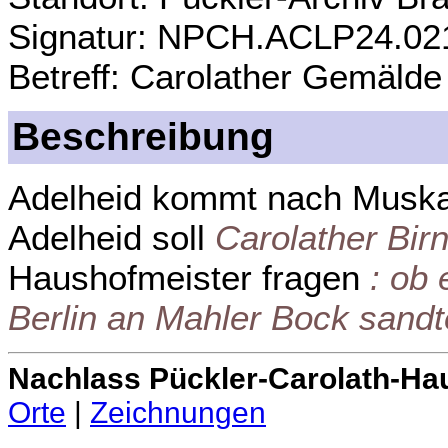
Signatur: NPCH.ACLP24.02
Betreff: Carolather Gemälde
Beschreibung
Adelheid kommt nach Muskau,
Adelheid soll
Carolather Bir
Haushofmeister fragen
: ob
Berlin an Mahler Bock sandt
Nachlass Pückler-Carolath-Ha
Orte
|
Zeichnungen