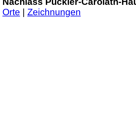
Nachlass Pückler-Carolath-Ha
Orte
|
Zeichnungen