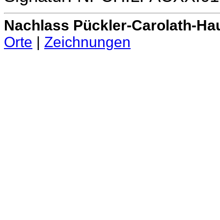
Nachlass Pückler-Carolath-Ha
Orte
|
Zeichnungen