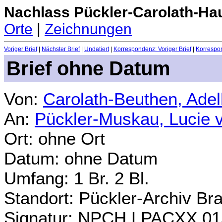
Nachlass Pückler-Carolath-Ha
Orte
|
Zeichnungen
Voriger Brief
|
Nächster Brief
|
Undatiert
|
Korrespondenz: Voriger Brief
|
Korrespon
Brief ohne Datum
Von:
Carolath-Beuthen, Ade
An:
Pückler-Muskau, Lucie 
Ort: ohne Ort
Datum: ohne Datum
Umfang: 1 Br. 2 Bl.
Standort: Pückler-Archiv Br
Signatur: NPCH.LPACXX.01