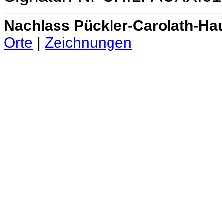
Nachlass Pückler-Carolath-Ha
Orte
|
Zeichnungen