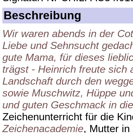
Beschreibung
Wir waren abends in der Cott
Liebe und Sehnsucht gedacht
gute Mama, für dieses liebl
trägst - Heinrich freute sic
Landschaft durch den wegg
sowie Muschwitz, Hüppe und
und guten Geschmack in die
Zeichenunterricht für die Ki
Zeichenacademie
, Mutter in