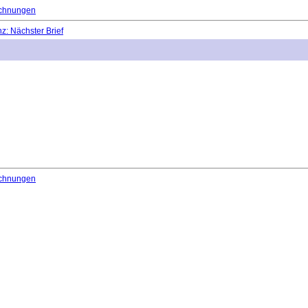
chnungen
: Nächster Brief
chnungen