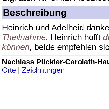
Beschreibung
Heinrich und Adelheid danke
Theilnahme
, Heinrich hofft
d
können
, beide empfehlen si
Nachlass Pückler-Carolath-Ha
Orte
|
Zeichnungen