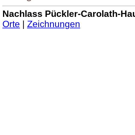
Nachlass Pückler-Carolath-Ha
Orte
|
Zeichnungen