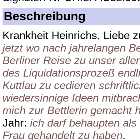
Beschreibung
Krankheit Heinrichs, Liebe 
jetzt wo nach jahrelangen B
Berliner Reise zu unser all
des Liquidationsprozeß endl
Kuttlau zu cedieren schriftli
wiedersinnige Ideen mitbrach
mich zur Bettlerin gemacht h
Jahr:
ich darf behaupten als 
Frau gehandelt zu haben
.