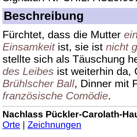
Beschreibung
Fürchtet, dass die Mutter
ei
Einsamkeit
ist, sie ist
nicht 
stellte sich als Täuschung 
des Leibes
ist weiterhin da,
Brühlscher Ball
, Dinner mit 
französische Comödie
.
Nachlass Pückler-Carolath-Ha
Orte
|
Zeichnungen