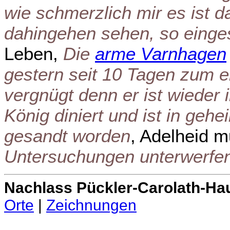
wie schmerzlich mir es ist 
dahingehen sehen, so einges
Leben,
Die
arme Varnhagen
gestern seit 10 Tagen zum er
vergnügt denn er ist wieder 
König diniert und ist in ge
gesandt worden
, Adelheid 
Untersuchungen unterwerfe
Nachlass Pückler-Carolath-Ha
Orte
|
Zeichnungen