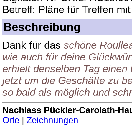
Betreff: Pläne für Treffen mi
Beschreibung
Dank für das
schöne Roulle
wie auch für deine Glückwü
erhielt denselben Tag einen
jetzt um die Geschäfte zu b
so bald als möglich und schr
Nachlass Pückler-Carolath-Ha
Orte
|
Zeichnungen