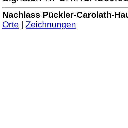
Nachlass Pückler-Carolath-Ha
Orte
|
Zeichnungen