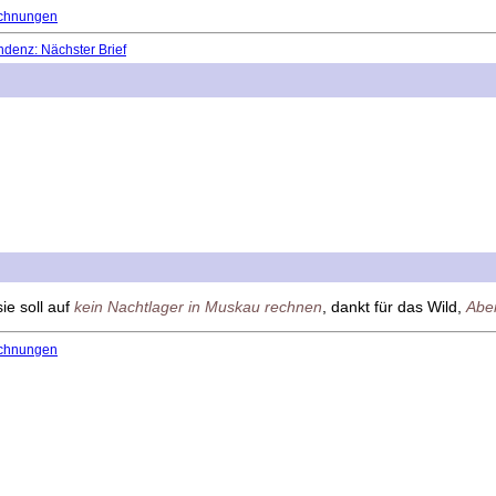
chnungen
denz: Nächster Brief
ie soll auf
kein Nachtlager in Muskau rechnen
, dankt für das Wild,
Aber
chnungen