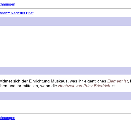
chnungen
denz: Nächster Brief
 widmet sich der Einrichtung Muskaus, was ihr eigentliches
Element ist
,
iben und ihr mitteilen, wann die
Hochzeit von Prinz Friedrich
ist.
chnungen