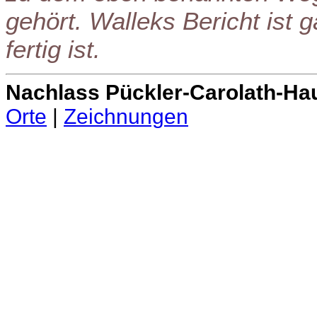
gehört. Walleks Bericht ist 
fertig ist.
Nachlass Pückler-Carolath-Ha
Orte
|
Zeichnungen