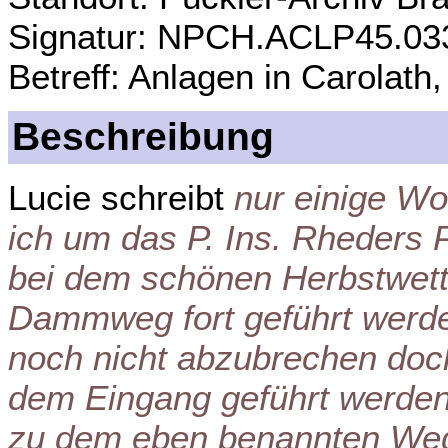
Signatur: NPCH.ACLP45.03
Betreff: Anlagen in Carolath
Beschreibung
Lucie schreibt
nur einige Wo
ich um das P. Ins. Rheders 
bei dem schönen Herbstwette
Dammweg fort geführt werde
noch nicht abzubrechen doch
dem Eingang geführt werden
zu dem eben benannten We