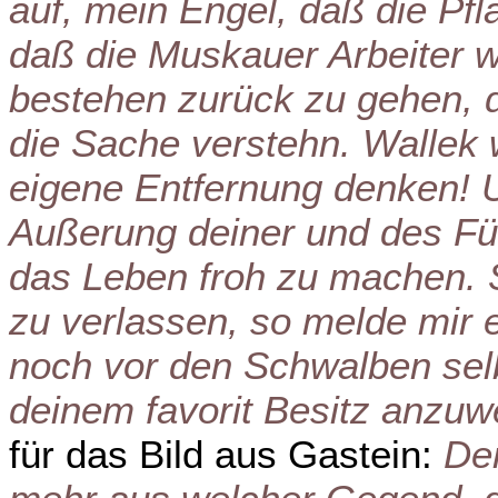
auf, mein Engel, daß die Pf
daß die Muskauer Arbeiter
bestehen zurück zu gehen, d
die Sache verstehn. Wallek 
eigene Entfernung denken! 
Außerung deiner und des Für
das Leben froh zu machen. S
zu verlassen, so melde mir 
noch vor den Schwalben sel
deinem favorit Besitz anzu
für das Bild aus Gastein:
Den