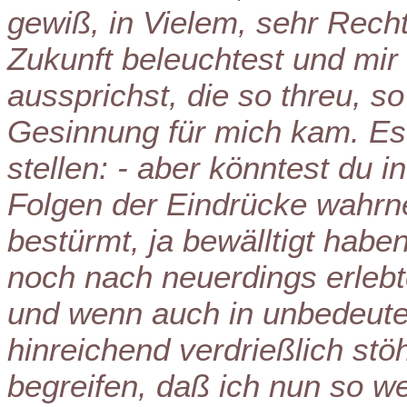
gewiß, in Vielem, sehr Rech
Zukunft beleuchtest und mi
aussprichst, die so threu, s
Gesinnung für mich kam. Es
stellen: - aber könntest du 
Folgen der Eindrücke wahrne
bestürmt, ja bewälltigt hab
noch nach neuerdings erlebt
und wenn auch in unbedeut
hinreichend verdrießlich stö
begreifen, daß ich nun so we