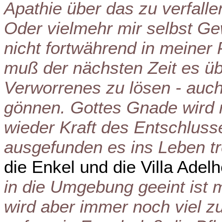
Apathie über das zu verfall
Oder vielmehr mir selbst G
nicht fortwährend in meiner
muß der nächsten Zeit es ü
Verworrenes zu lösen - au
gönnen. Gottes Gnade wird mi
wieder Kraft des Entschluss
ausgefunden es ins Leben tr
die Enkel und die Villa Adel
in die Umgebung geeint ist m
wird aber immer noch viel zu