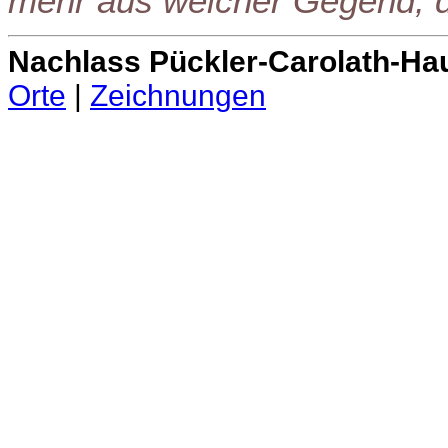
mehr aus welcher Gegend, d
Nachlass Pückler-Carolath-Ha
Orte
|
Zeichnungen