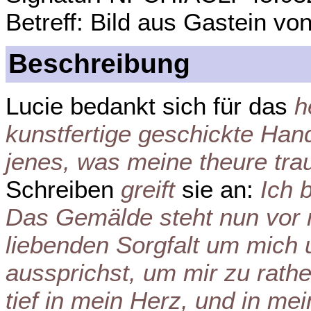
Betreff: Bild aus Gastein vo
Beschreibung
Lucie bedankt sich für das
h
kunstfertige geschickte Hand
jenes, was meine theure trau
Schreiben
greift
sie an:
Ich 
Das Gemälde steht nun vor 
liebenden Sorgfalt um mich 
aussprichst, um mir zu rathe
tief in mein Herz, und in m