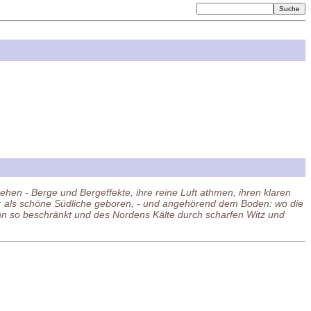
hen - Berge und Bergeffekte, ihre reine Luft athmen, ihren klaren
ts: als schöne Südliche geboren, - und angehörend dem Boden: wo die
nn so beschränkt und des Nordens Kälte durch scharfen Witz und