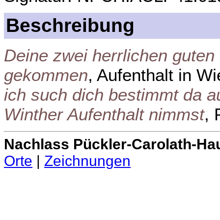
Beschreibung
Deine zwei herrlichen guten 
gekommen
, Aufenthalt in W
ich such dich bestimmt da a
Winther Aufenthalt nimmst
, 
Nachlass Pückler-Carolath-Ha
Orte
|
Zeichnungen