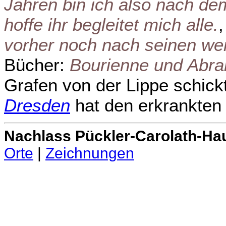
Jahren bin ich also nach de
hoffe ihr begleitet mich alle.
vorher noch nach seinen w
Bücher:
Bourienne und Abra
Grafen von der Lippe schickt
Dresden
hat den erkrankten 
Nachlass Pückler-Carolath-Ha
Orte
|
Zeichnungen