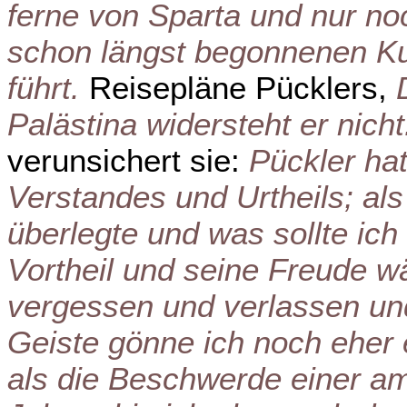
ferne von Sparta und nur no
schon längst begonnenen Ku
führt.
Reisepläne Pücklers,
Palästina widersteht er nicht
verunsichert sie:
Pückler hat
Verstandes und Urtheils; als
überlegte und was sollte ic
Vortheil und seine Freude w
vergessen und verlassen u
Geiste gönne ich noch eher 
als die Beschwerde einer am