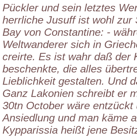
Pückler und sein letztes Wer
herrliche Jusuff ist wohl zu
Bay von Constantine: - währ
Weltwanderer sich in Griech
creirte. Es ist wahr daß der
beschenkte, die alles übertr
Lieblichkeit gestalten. Und 
Ganz Lakonien schreibt er m
30tn October wäre entzückt 
Ansiedlung und man käme a
Kypparissia heißt jene Besit