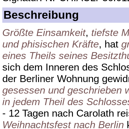
Beschreibung
Größte Einsamkeit
,
tiefste 
und phisischen Kräfte
, hat
g
eines Theils seines Besitzt
sich dem Inneren des Schlo
der Berliner Wohnung gewid
gesessen und geschrieben w
in jedem Theil des Schlosse
- 12 Tagen nach Carolath re
Weihnachtsfest nach Berlin