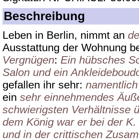
Beschreibung
Leben in Berlin, nimmt an
de
Ausstattung der Wohnung ber
Vergnügen
:
Ein hübsches Sc
Salon und ein Ankleideboudo
gefallen ihr sehr:
namentlich
ein
sehr einnehmendes Äuß
schwierigsten Verhältnisse ü
dem König war er bei der K. 
und in der crittischen Zus