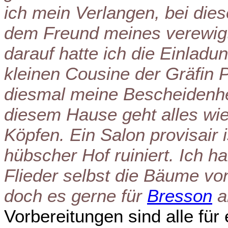
ich mein Verlangen, bei die
dem Freund meines verewigt
darauf hatte ich die Einladu
kleinen Cousine der Gräfin P
diesmal meine Bescheidenhe
diesem Hause geht alles wie
Köpfen. Ein Salon provisair 
hübscher Hof ruiniert. Ich 
Flieder selbst die Bäume vo
doch es gerne für
Bresson
a
Vorbereitungen sind alle für