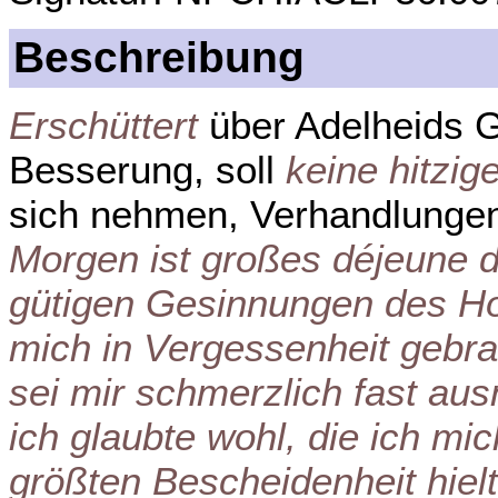
Beschreibung
Erschüttert
über Adelheids G
Besserung, soll
keine hitzi
sich nehmen, Verhandlunge
Morgen ist großes déjeune d
gütigen Gesinnungen des H
mich in Vergessenheit gebra
sei mir schmerzlich fast au
ich glaubte wohl, die ich m
größten Bescheidenheit hielt