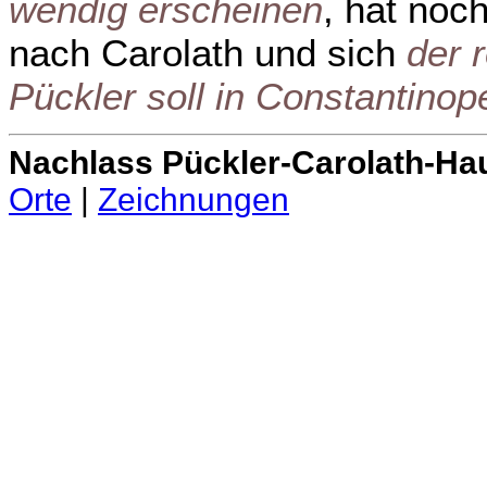
wendig erscheinen
, hat noch
nach Carolath und sich
der 
Pückler soll in Constantinop
Nachlass Pückler-Carolath-Ha
Orte
|
Zeichnungen