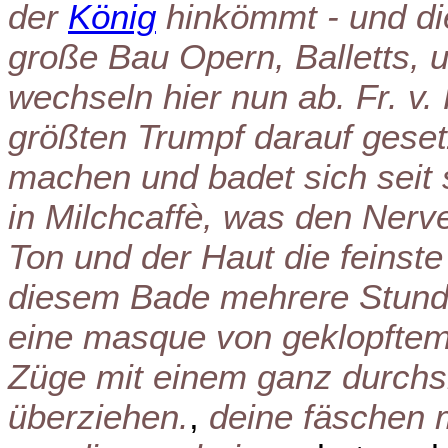
der
König
hinkömmt - und di
große Bau Opern, Balletts, u
wechseln hier nun ab. Fr. v
größten Trumpf darauf geset
machen und badet sich seit 
in Milchcaffè, was den Nerv
Ton und der Haut die feinste 
diesem Bade mehrere Stunde
eine masque von geklopftem
Züge mit einem ganz durchsic
überziehen.
,
deine fäschen 