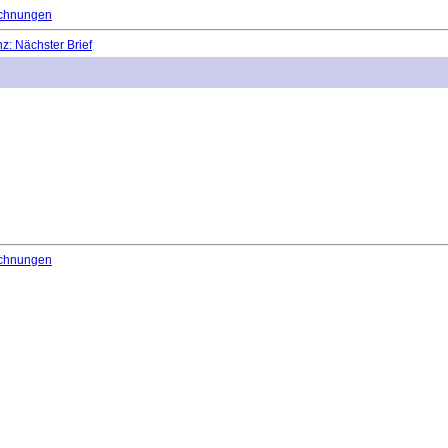
chnungen
: Nächster Brief
chnungen