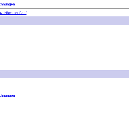
chnungen
: Nächster Brief
chnungen