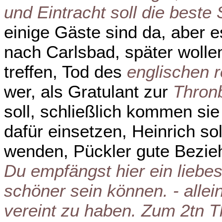
und Eintracht soll die best
einige Gäste sind da, aber e
nach Carlsbad, später wollen
treffen, Tod des
englischen 
wer, als Gratulant zur
Thron
soll, schließlich kommen sie 
dafür einsetzen, Heinrich so
wenden, Pückler gute Bezi
Du empfängst hier ein liebe
schöner sein können. - alle
vereint zu haben. Zum 2tn Th