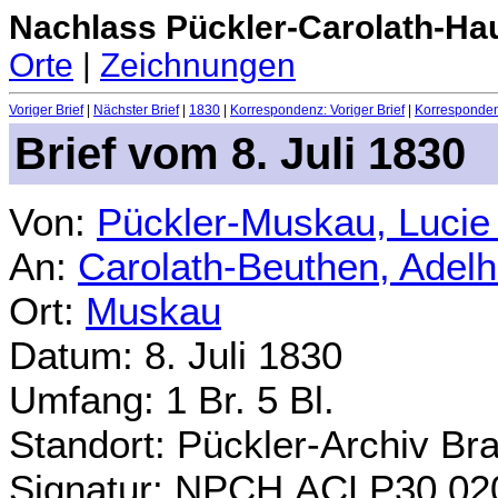
Nachlass Pückler-Carolath-Ha
Orte
|
Zeichnungen
Voriger Brief
|
Nächster Brief
|
1830
|
Korrespondenz: Voriger Brief
|
Korrespondenz
Brief vom 8. Juli 1830
Von:
Pückler-Muskau, Lucie
An:
Carolath-Beuthen, Adel
Ort:
Muskau
Datum: 8. Juli 1830
Umfang: 1 Br. 5 Bl.
Standort: Pückler-Archiv Br
Signatur: NPCH.ACLP30.02