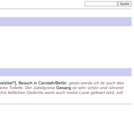
belzitat?], Besuch in Carolath/Berlin:
gewis werde ich dir auch den
eine Toilette. Der Jubelgreise
Gesang
ist sehr schön und rührend.
t lieblichen Gedichts worin auch meine Lucie gefeiert wird; soll