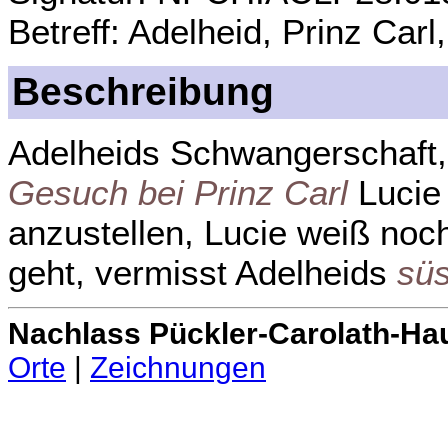
Betreff: Adelheid, Prinz Car
Beschreibung
Adelheids Schwangerschaft,
Gesuch bei Prinz Carl
Lucie
anzustellen, Lucie weiß noch
geht, vermisst Adelheids
sü
Nachlass Pückler-Carolath-Ha
Orte
|
Zeichnungen