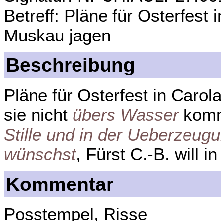
Betreff: Pläne für Osterfest i
Muskau jagen
Beschreibung
Pläne für Osterfest in Carol
sie nicht
übers Wasser
kommt
Stille und in der Ueberzeugu
wünschst
, Fürst C.-B. will 
Kommentar
Posstempel, Risse