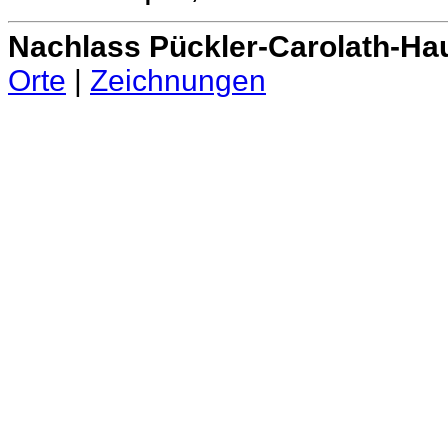
Nachlass Pückler-Carolath-Ha
Orte
|
Zeichnungen