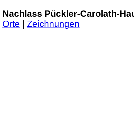
Nachlass Pückler-Carolath-Ha
Orte
|
Zeichnungen