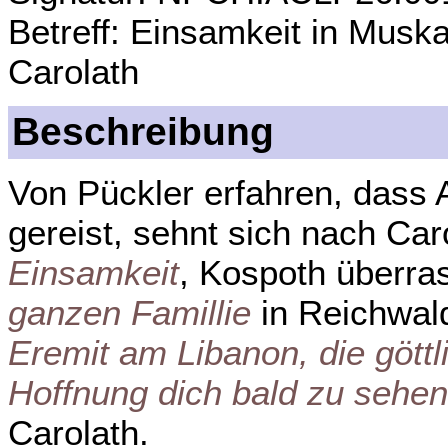
Betreff: Einsamkeit in Musk
Carolath
Beschreibung
Von Pückler erfahren, dass 
gereist, sehnt sich nach Ca
Einsamkeit
, Kospoth überras
ganzen Famillie
in Reichwal
Eremit am Libanon, die göttl
Hoffnung dich bald zu sehen
Carolath.