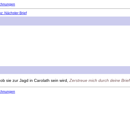
chnungen
: Nächster Brief
 ob sie zur Jagd in Carolath sein wird,
Zerstreue mich durch deine Brie
chnungen