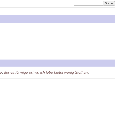
fe
,
der einförmige ort wo ich lebe bietet wenig Stoff an
.