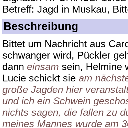
Betreff: Jagd in Muskau, Bi
Beschreibung
Bittet um Nachricht aus Caro
schwanger wird, Pückler geh
dann
einsam
sein, Helmine w
Lucie schickt sie
am nächst
große Jagden hier veranstal
und ich ein Schwein gescho
nichts sagen, die fallen zu
meines Mannes wurde am 30t