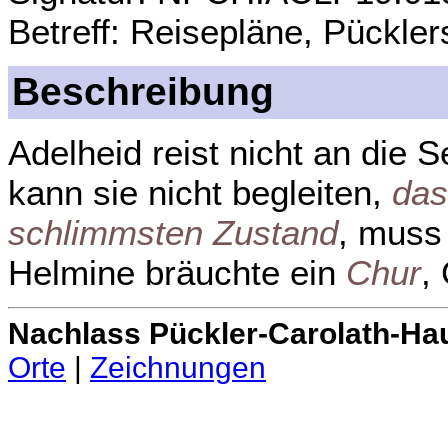
Betreff: Reisepläne, Pückle
Beschreibung
Adelheid reist nicht an die
kann sie nicht begleiten,
das
schlimmsten Zustand
, muss
Helmine bräuchte ein
Chur
,
Nachlass Pückler-Carolath-Ha
Orte
|
Zeichnungen