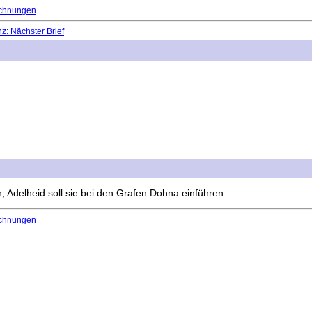
chnungen
: Nächster Brief
 Adelheid soll sie bei den Grafen Dohna einführen.
chnungen