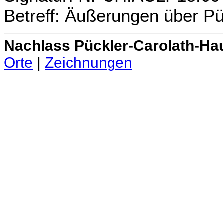
Betreff: Äußerungen über P
Nachlass Pückler-Carolath-Ha
Orte
|
Zeichnungen