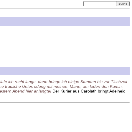
afe ich recht lange, dann bringe ich einige Stunden bis zur Tischzeit
eine trauliche Unterredung mit meinem Mann, am lodernden Kamin,
gestern Abend hier anlangte!
Der Kurier aus Carolath bringt Adelheid