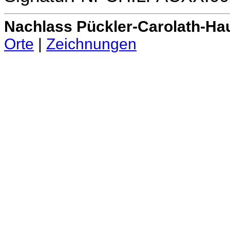
Nachlass Pückler-Carolath-Ha
Orte
|
Zeichnungen