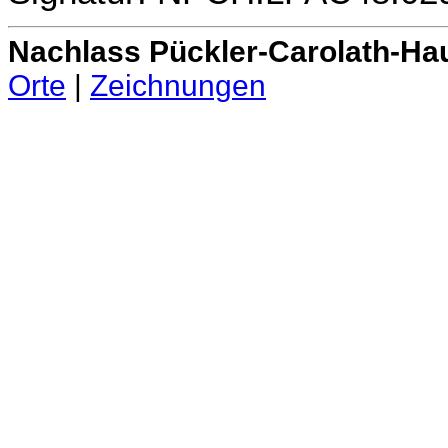
Nachlass Pückler-Carolath-Ha
Orte
|
Zeichnungen