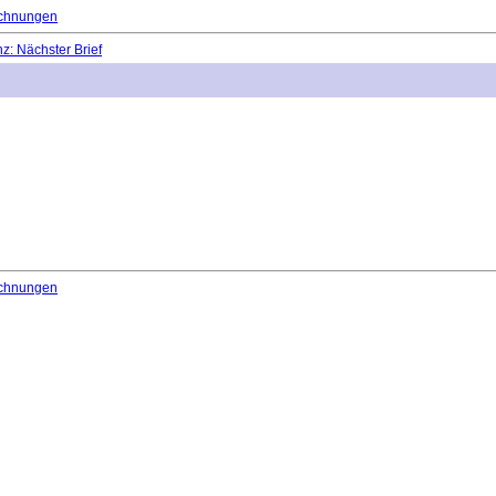
chnungen
: Nächster Brief
chnungen