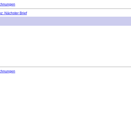
chnungen
: Nächster Brief
chnungen