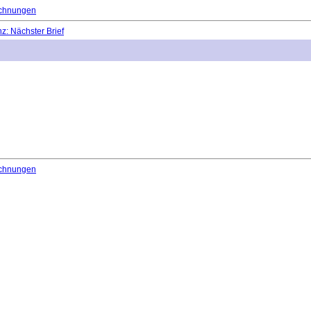
chnungen
: Nächster Brief
chnungen