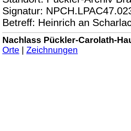
Signatur: NPCH.LPAC47.02
Betreff: Heinrich an Scharla
Nachlass Pückler-Carolath-Ha
Orte
|
Zeichnungen