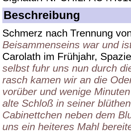
Beschreibung
Schmerz nach Trennung von
Beisammenseins war und ist 
Carolath im Frühjahr, Spazi
selbst fuhr uns nun durch di
rasch kamen wir an die Oder
vorüber und wenige Minuten 
alte Schloß in seiner blüth
Cabinettchen neben dem Bl
uns ein heiteres Mahl bereit