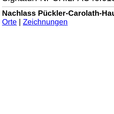
Nachlass Pückler-Carolath-Ha
Orte
|
Zeichnungen